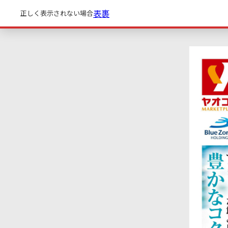
表
裹
正しく表示されない場合